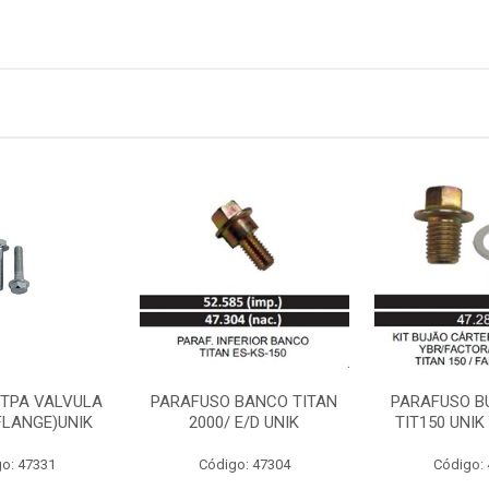
 TPA VALVULA
PARAFUSO BANCO TITAN
PARAFUSO B
FLANGE)UNIK
2000/ E/D UNIK
TIT150 UNIK
o: 47331
Código: 47304
Código: