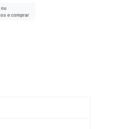
 ou
ços e comprar