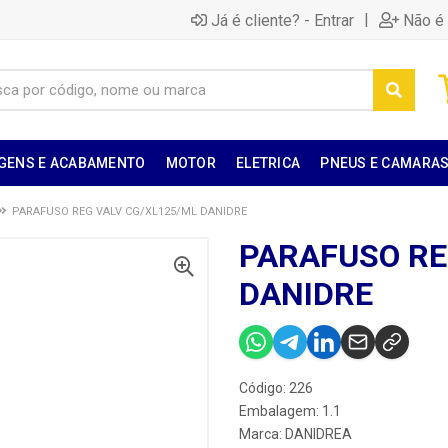
|
Já é cliente? - Entrar
Não é 
GENS E ACABAMENTO
MOTOR
ELETRICA
PNEUS E CAMARA
PARAFUSO REG VALV CG/XL125/ML DANIDRE
PARAFUSO RE
DANIDRE
Código: 226
Embalagem: 1.1
Marca:
DANIDREA