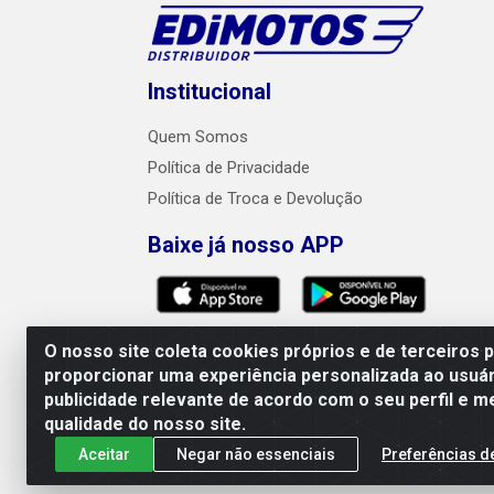
Institucional
Quem Somos
Política de Privacidade
Política de Troca e Devolução
Baixe já nosso APP
O nosso site coleta cookies próprios e de terceiros 
proporcionar uma experiência personalizada ao usuár
publicidade relevante de acordo com o seu perfil e m
Edimotos Edilson Martins do Prado Ferraz LTD
qualidade do nosso site.
Aceitar
Negar não essenciais
Preferências d