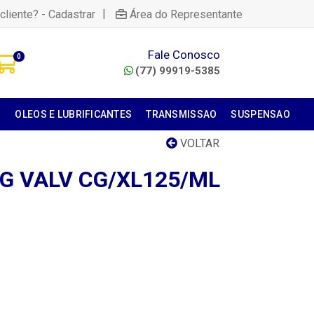
|
cliente? - Cadastrar
Área do Representante
Fale Conosco
0
(77) 99919-5385
S
OLEOS E LUBRIFICANTES
TRANSMISSAO
SUSPENSAO
VOLTAR
G VALV CG/XL125/ML