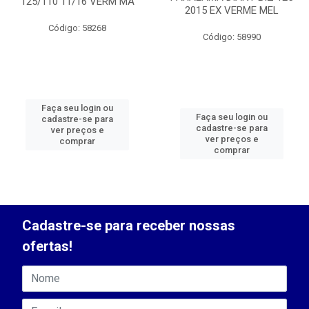
125/110 11/16 VERM MA
2015 EX VERME MEL
Código: 58268
Código: 58990
Faça seu login ou
Faça seu login ou
cadastre-se para
cadastre-se para
ver preços e
ver preços e
comprar
comprar
Cadastre-se para receber nossas
ofertas!