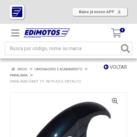
Baixe já nosso APP
0
VOLTAR
INÍCIO
CARENAGENS E ACABAMENTO
PARALAMA
PARALAMA DIANT TIT 98/99 AZUL METALICO