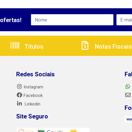
ofertas!
Títulos
Notas Fiscais
Redes Sociais
Fa
Instagram
Facebook
Linkedin
Fo
Site Seguro