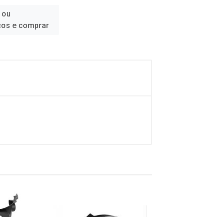
 ou
ços e comprar