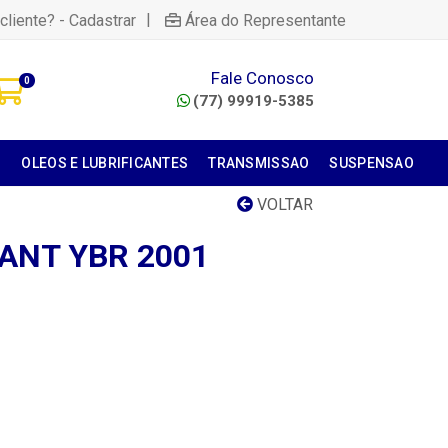
|
cliente? - Cadastrar
Área do Representante
Fale Conosco
0
(77) 99919-5385
S
OLEOS E LUBRIFICANTES
TRANSMISSAO
SUSPENSAO
VOLTAR
ANT YBR 2001