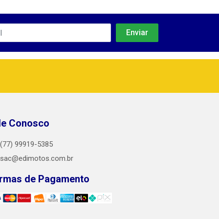
le Conosco
(77) 99919-5385
sac@edimotos.com.br
rmas de Pagamento