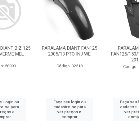
DIANT BIZ 125
PARALAMA DIANT FAN125
PARALAM
 VERME MEL
2005/13 PTO INJ WE
FAN125/150/
201
o: 58990
Código: 32518
Código:
u login ou
Faça seu login ou
Faça seu 
re-se para
cadastre-se para
cadastre-
preços e
ver preços e
ver pre
mprar
comprar
comp