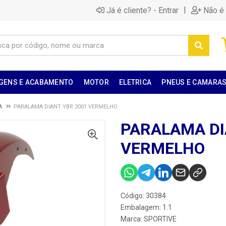
|
Já é cliente? - Entrar
Não é 
GENS E ACABAMENTO
MOTOR
ELETRICA
PNEUS E CAMARA
A
PARALAMA DIANT YBR 2001 VERMELHO
PARALAMA DI
VERMELHO
Código: 30384
Embalagem: 1.1
Marca:
SPORTIVE