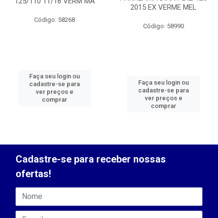
125/110 11/16 VERM MA
2015 EX VERME MEL
Código: 58268
Código: 58990
Faça seu login ou
Faça seu login ou
cadastre-se para
cadastre-se para
ver preços e
ver preços e
comprar
comprar
Cadastre-se para receber nossas
ofertas!