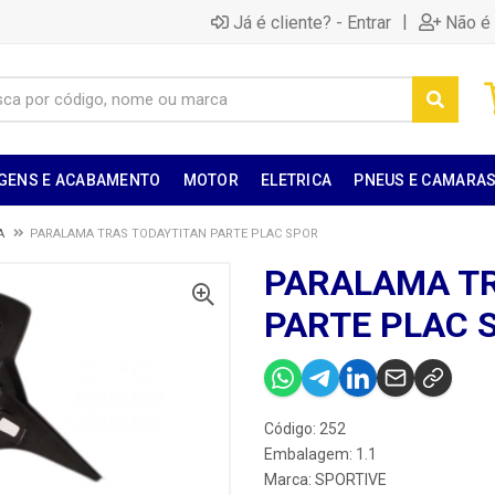
|
Já é cliente? - Entrar
Não é 
GENS E ACABAMENTO
MOTOR
ELETRICA
PNEUS E CAMARA
A
PARALAMA TRAS TODAYTITAN PARTE PLAC SPOR
PARALAMA TR
PARTE PLAC 
Código: 252
Embalagem: 1.1
Marca:
SPORTIVE