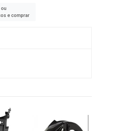
 ou
ços e comprar