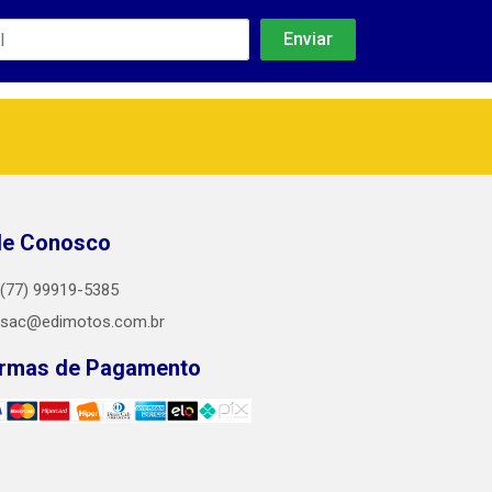
le Conosco
(77) 99919-5385
sac@edimotos.com.br
rmas de Pagamento