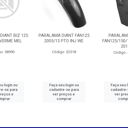
DIANT BIZ 125
PARALAMA DIANT FAN125
PARALAM
 VERME MEL
2005/13 PTO INJ WE
FAN125/150/
201
o: 58990
Código: 32518
Código:
u login ou
Faça seu login ou
Faça seu 
re-se para
cadastre-se para
cadastre-
preços e
ver preços e
ver pre
mprar
comprar
comp