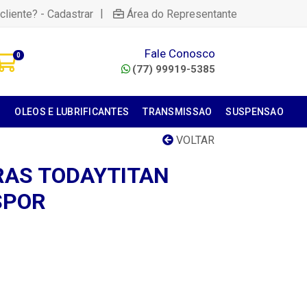
|
cliente? - Cadastrar
Área do Representante
Fale Conosco
0
(77) 99919-5385
S
OLEOS E LUBRIFICANTES
TRANSMISSAO
SUSPENSAO
VOLTAR
AS TODAYTITAN
SPOR