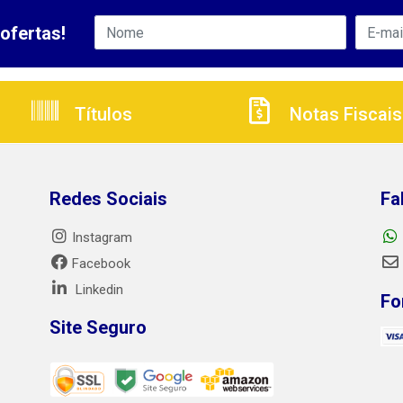
ofertas!
Títulos
Notas Fiscais
Redes Sociais
Fa
Instagram
Facebook
Linkedin
Fo
Site Seguro