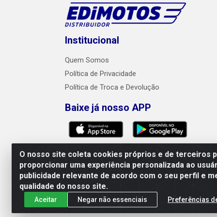
Institucional
Quem Somos
Política de Privacidade
Política de Troca e Devolução
Baixe já nosso APP
O nosso site coleta cookies próprios e de terceiros 
proporcionar uma experiência personalizada ao usuár
publicidade relevante de acordo com o seu perfil e m
Edimotos Edilson Martins do Prado Ferraz LTD
qualidade do nosso site.
Aceitar
Negar não essenciais
Preferências d