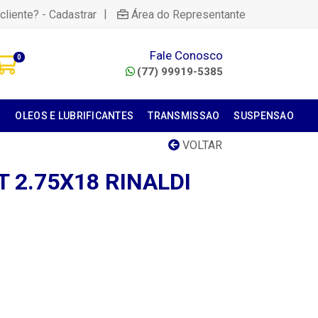
|
cliente? - Cadastrar
Área do Representante
Fale Conosco
0
(77) 99919-5385
S
OLEOS E LUBRIFICANTES
TRANSMISSAO
SUSPENSAO
VOLTAR
T 2.75X18 RINALDI