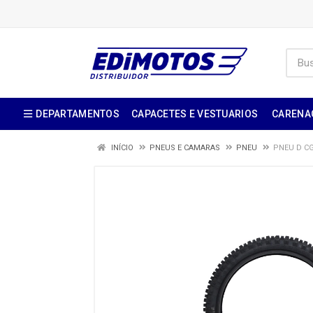
DEPARTAMENTOS
CAPACETES E VESTUARIOS
CARENA
INÍCIO
PNEUS E CAMARAS
PNEU
PNEU D CG