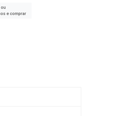
 ou
ços e comprar