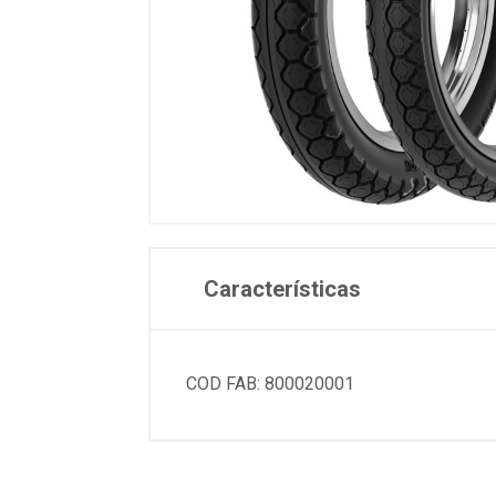
Características
COD FAB: 800020001