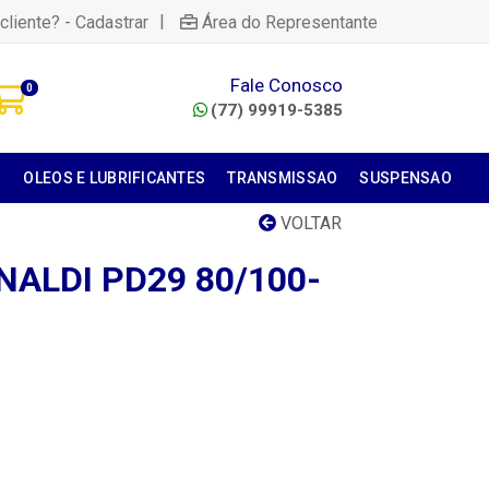
|
cliente? - Cadastrar
Área do Representante
Fale Conosco
0
(77) 99919-5385
S
OLEOS E LUBRIFICANTES
TRANSMISSAO
SUSPENSAO
VOLTAR
INALDI PD29 80/100-