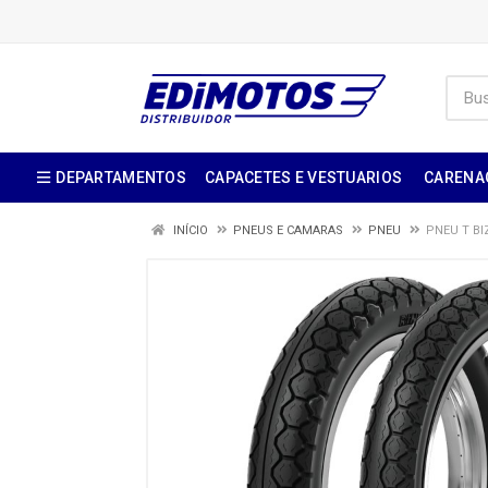
DEPARTAMENTOS
CAPACETES E VESTUARIOS
CARENA
INÍCIO
PNEUS E CAMARAS
PNEU
PNEU T BI