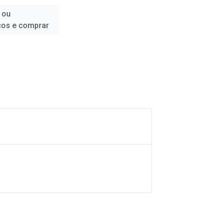
 ou
ços e comprar