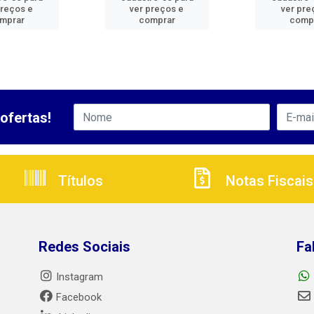
preços e
ver preços e
ver pre
mprar
comprar
comp
ofertas!
Títulos
Notas Fiscais
Redes Sociais
Fa
Instagram
Facebook