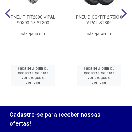
PNEU T TIT2000 VIPAL
PNEU D CG/TIT 2.75X18
90X90-18 ST300
VIPAL ST300
Código: 36601
Código: 42091
Faça seu login ou
Faça seu login ou
cadastre-se para
cadastre-se para
ver preços e
ver preços e
comprar
comprar
Cadastre-se para receber nossas
ofertas!