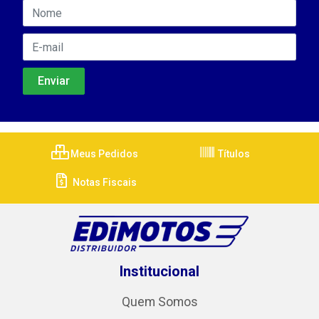
Meus Pedidos
Títulos
Notas Fiscais
Institucional
Quem Somos