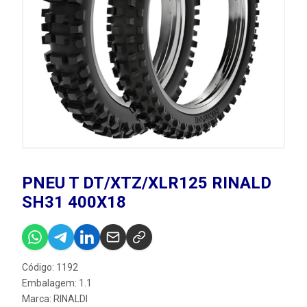
PNEU T DT/XTZ/XLR125 RINALD
SH31 400X18
Código: 1192
Embalagem: 1.1
Marca:
RINALDI