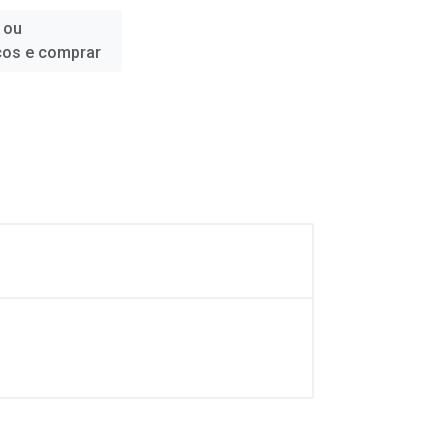
 ou
ços e comprar