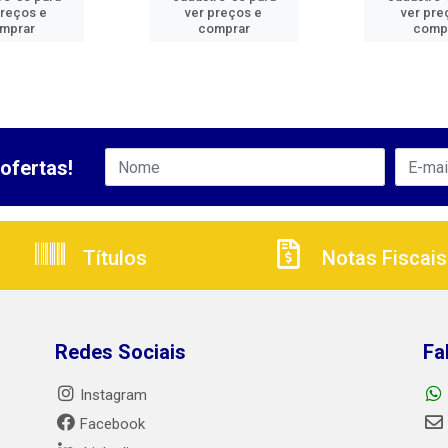
preços e
ver preços e
ver pre
mprar
comprar
comp
ofertas!
Títulos
Notas Fiscais
Redes Sociais
Fa
Instagram
Facebook