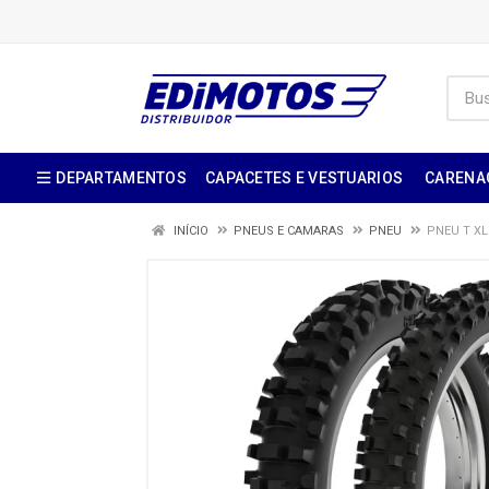
DEPARTAMENTOS
CAPACETES E VESTUARIOS
CARENA
INÍCIO
PNEUS E CAMARAS
PNEU
PNEU T XL