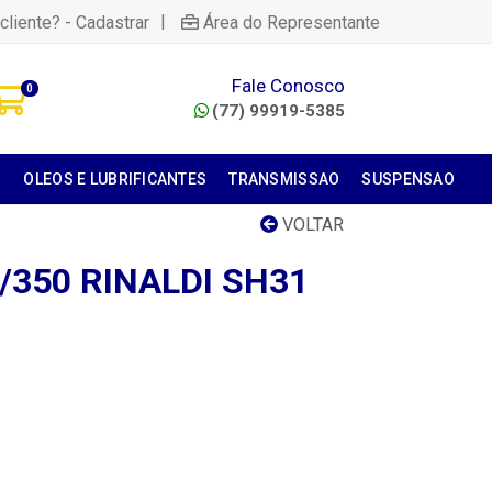
|
cliente? - Cadastrar
Área do Representante
Fale Conosco
0
(77) 99919-5385
S
OLEOS E LUBRIFICANTES
TRANSMISSAO
SUSPENSAO
VOLTAR
/350 RINALDI SH31