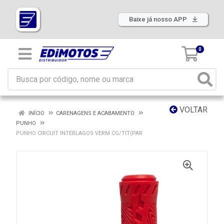
Baixe já nosso APP
0
VOLTAR
INÍCIO
CARENAGENS E ACABAMENTO
PUNHO
PUNHO CIRCUIT INTERLAGOS VERM CG/TIT(PAR