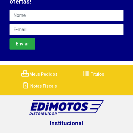
ofertas!
Meus Pedidos
Títulos
Notas Fiscais
Institucional