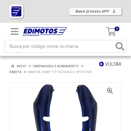
Baixe já nosso APP
0
VOLTAR
INÍCIO
CARENAGENS E ACABAMENTO
RABETA
RABETA COMP TIT150 04 AZUL SPORTIVE