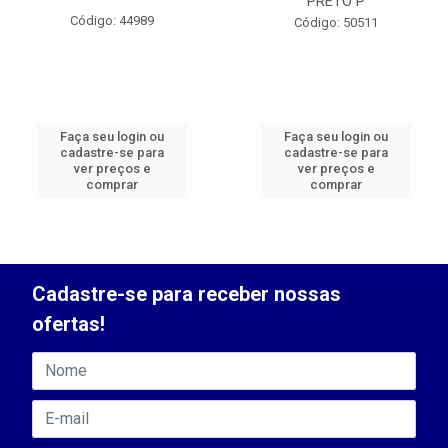
PRETO P
Código: 44989
Código: 50511
Faça seu login ou
Faça seu login ou
cadastre-se para
cadastre-se para
ver preços e
ver preços e
comprar
comprar
Cadastre-se para receber nossas
ofertas!