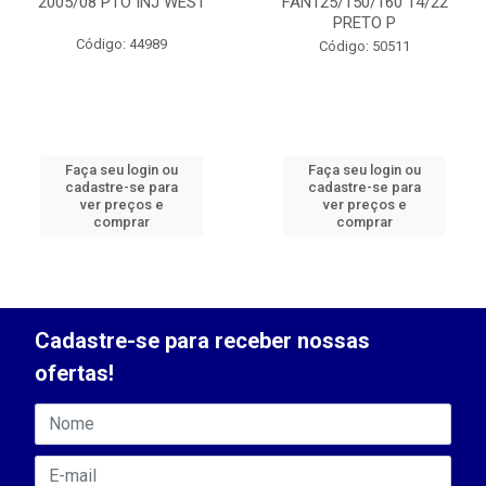
2005/08 PTO INJ WEST
FAN125/150/160 14/22
PRETO P
Código: 44989
Código: 50511
Faça seu login ou
Faça seu login ou
cadastre-se para
cadastre-se para
ver preços e
ver preços e
comprar
comprar
Cadastre-se para receber nossas
ofertas!