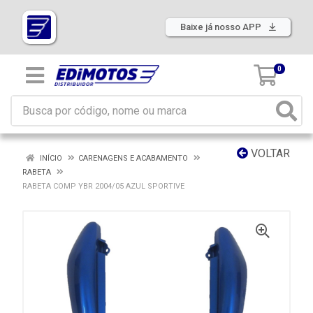
Baixe já nosso APP
0
VOLTAR
INÍCIO
CARENAGENS E ACABAMENTO
RABETA
RABETA COMP YBR 2004/05 AZUL SPORTIVE