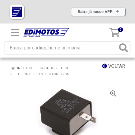
Baixe já nosso APP
0
VOLTAR
INÍCIO
ELETRICA
RELE
RELE PISCA YES SUZUKI MAGNETRON