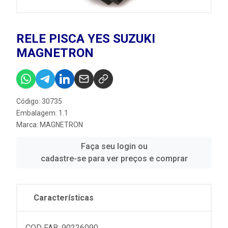
RELE PISCA YES SUZUKI
MAGNETRON
Código: 30735
Embalagem: 1.1
Marca:
MAGNETRON
Faça seu login ou
cadastre-se para ver preços e comprar
Características
COD FAB: 90226090