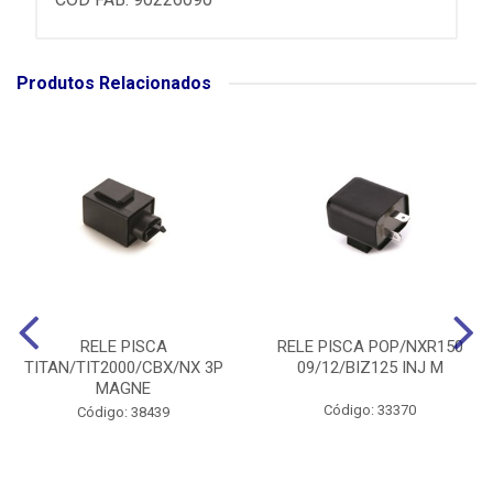
Produtos Relacionados
RELE PISCA
RELE PISCA POP/NXR150
TITAN/TIT2000/CBX/NX 3P
09/12/BIZ125 INJ M
MAGNE
Código: 33370
Código: 38439