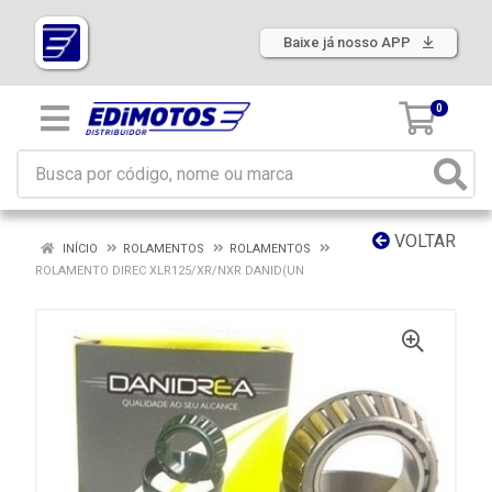
Baixe já nosso APP
0
VOLTAR
INÍCIO
ROLAMENTOS
ROLAMENTOS
ROLAMENTO DIREC XLR125/XR/NXR DANID(UN