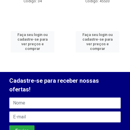
Código: 34
Código: 45533
Faça seu login ou
Faça seu login ou
cadastre-se para
cadastre-se para
ver preços e
ver preços e
comprar
comprar
Cadastre-se para receber nossas
ofertas!