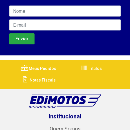
Meus Pedidos
Títulos
Notas Fiscais
Institucional
Quem Somos