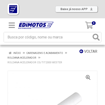
Baixe já nosso APP
0
VOLTAR
INÍCIO
CARENAGENS E ACABAMENTO
ROLDANA ACELERADOR
ROLDANA ACELERADOR CG/TIT2000 WESTER