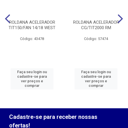
ROLDANA ACELERADOR
ROLDANA ACELERADOR
TIT150/FAN 14/18 WEST
CG/TIT2000 RM
Código: 43478
Código: 57474
Faça seu login ou
Faça seu login ou
cadastre-se para
cadastre-se para
ver preços e
ver preços e
comprar
comprar
Cadastre-se para receber nossas
ofertas!