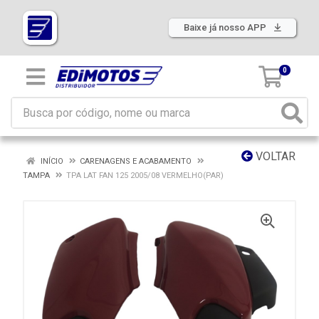
Baixe já nosso APP
0
VOLTAR
INÍCIO
CARENAGENS E ACABAMENTO
TAMPA
TPA LAT FAN 125 2005/08 VERMELHO(PAR)