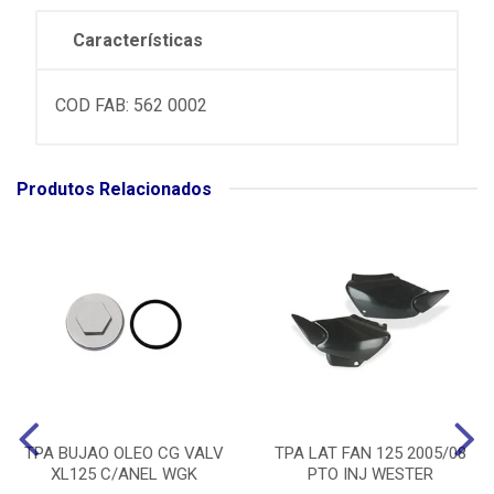
Características
COD FAB: 562 0002
Produtos Relacionados
TPA BUJAO OLEO CG VALV
TPA LAT FAN 125 2005/08
XL125 C/ANEL WGK
PTO INJ WESTER