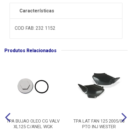
Características
COD FAB: 232 1152
Produtos Relacionados
TPA BUJAO OLEO CG VALV
TPA LAT FAN 125 2005/08
XL125 C/ANEL WGK
PTO INJ WESTER