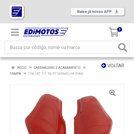
Baixe já nosso APP
0
VOLTAR
INÍCIO
CARENAGENS E ACABAMENTO
TAMPA
TPA LAT TIT 95/97 VERMELHA (PAR)