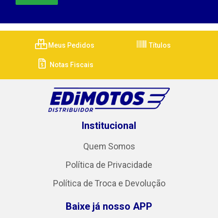
Meus Pedidos
Títulos
Notas Fiscais
Institucional
Quem Somos
Política de Privacidade
Política de Troca e Devolução
Baixe já nosso APP