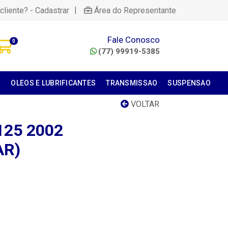
|
cliente? - Cadastrar
Área do Representante
Fale Conosco
0
(77) 99919-5385
S
OLEOS E LUBRIFICANTES
TRANSMISSAO
SUSPENSAO
VOLTAR
125 2002
AR)