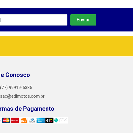
le Conosco
(77) 99919-5385
sac@edimotos.com.br
rmas de Pagamento