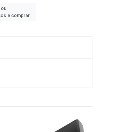
 ou
ços e comprar