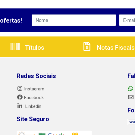
ofertas!
Títulos
Notas Fiscais
Redes Sociais
Fa
Instagram
Facebook
Linkedin
Fo
Site Seguro