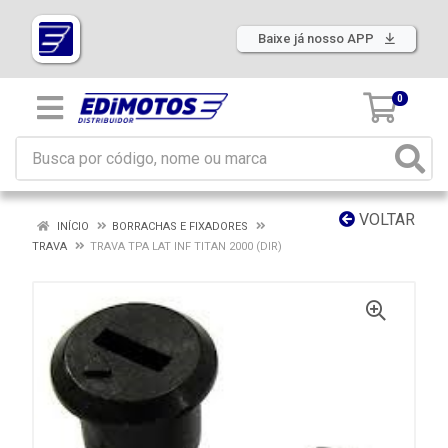
Baixe já nosso APP
0
VOLTAR
INÍCIO
BORRACHAS E FIXADORES
TRAVA
TRAVA TPA LAT INF TITAN 2000 (DIR)