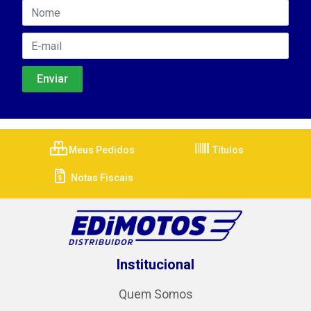
Meus Pedidos
Títulos
Notas Fiscais
Institucional
Quem Somos