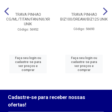
TRAVA PINHAO
TRAVA PINHAO
CG/ML/TITAN/FAN/NX/XR
BIZ100/DREAM/BIZ125 UNIK
UNIK
Código: 56693
Código: 56952
Faça seu login ou
Faça seu login ou
cadastre-se para
cadastre-se para
ver preços e
ver preços e
comprar
comprar
Cadastre-se para receber nossas
ofertas!